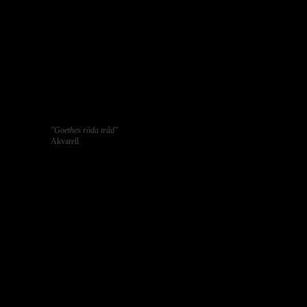
"Goethes röda tråd"
Akvarell