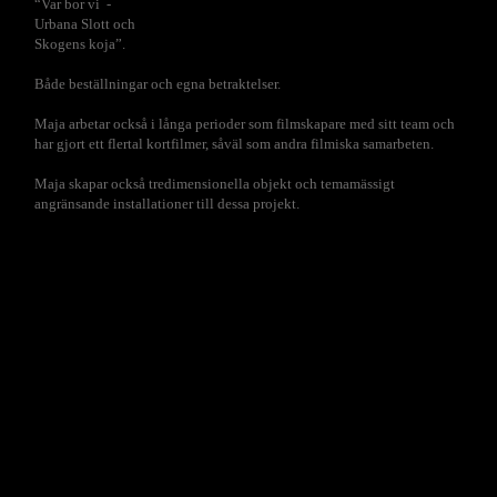
“Var bor vi -
Urbana Slott och
Skogens koja”.
Både beställningar och egna betraktelser.
Maja arbetar också i långa perioder som filmskapare med sitt team och
har gjort ett flertal kortfilmer, såväl som andra filmiska samarbeten.
Maja skapar också tredimensionella objekt och temamässigt
angränsande installationer till dessa projekt.