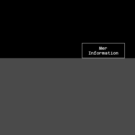
Mer
Information