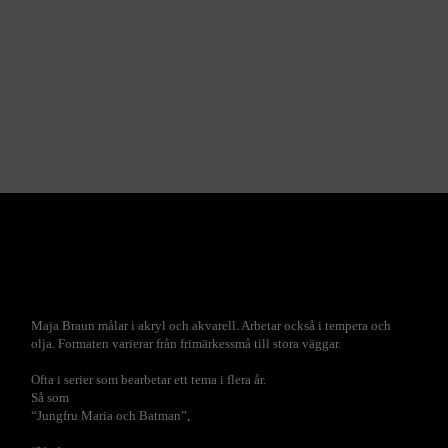
Maja Braun målar i akryl och akvarell. Arbetar också i tempera och
olja. Formaten varierar från frimärkessmå till stora väggar.
Ofta i serier som bearbetar ett tema i flera år.
Så som
“Jungfru Maria och Batman”,