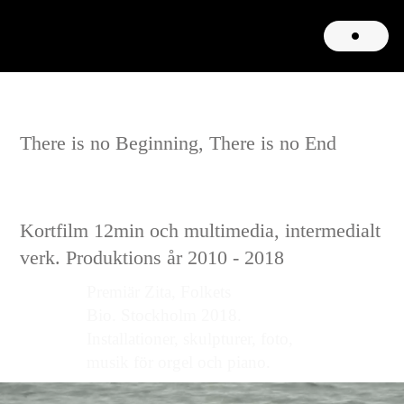
There is no Beginning, There is no End
Kortfilm 12min och multimedia, intermedialt
verk. Produktions år 2010 - 2018
Premiär Zita, Folkets
Bio. Stockholm 2018.
Installationer, skulpturer, foto,
musik för orgel och piano.