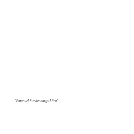
"Emanuel Swedenborgs Lära"