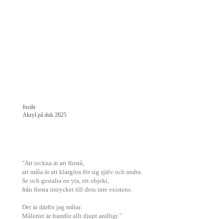
Insikt
Akryl på duk 2025
"Att teckna är att förstå,
att måla är att klargöra för sig själv och andra.
Se och gestalta en yta, ett objekt,
från första intrycket till dess inre existens.
Det är därför jag målar.
Måleriet är framför allt djupt andligt."