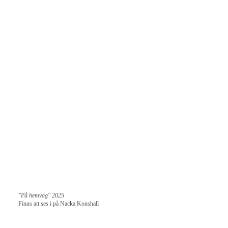
"På hemväg" 2025
Finns att ses i på Nacka Konshall